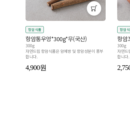
항암 식품
항암 
항암통우엉*300g*무(국산)
항암
300g
300g
자연드림 항암식품은 암예방 및 항암성분이 풍부
자연드림
합니다.
합니다.
4,900
2,75