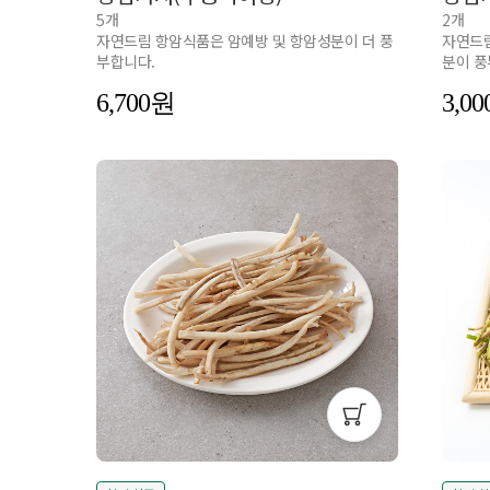
5개
2개
자연드림 항암식품은 암예방 및 항암성분이 더 풍
자연드림
부합니다.
분이 풍
6,700
3,00