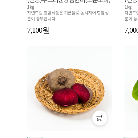
1kg
1kg
자연드림 항암식품은 기픈물로 농사지어 항암성
자연드림
분이 풍부합니다.
분이 풍
7,100
7,00