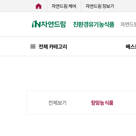
자연드림 케어
자연드림 장보기
친환경유기농식품
자연드
전체 카테고리
베스
전체보기
항암농식품