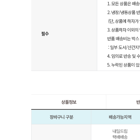
1. 모든 상품은 배
2. 냉장/냉동상품
(단, 상품에 하자가
3. 상품하자 이외의
필수
반품 배송비는 박스 
: 일부 도서/산간지
4. 임의로 반송 및
5. 누락된 상품이
상품정보
반
장바구니 구분
배송가능지역
내일드림
택배배송