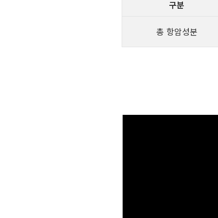
구분
총 항암성분