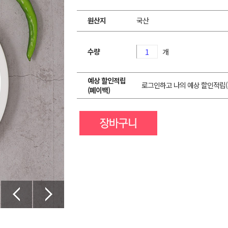
원산지
국산
수량
개
예상 할인적립
로그인하고 나의 예상 할인적립(
(페이백)