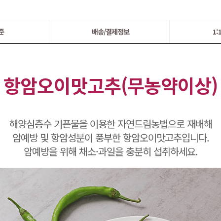
준
배송/결제정보
1
항암오이맛고추(무농약이상)
해양심층수 기픈물을 이용한 자연드림농법으로 재배해
암예방 및 항암성분이 풍부한 항암오이맛고추입니다.
암예방을 위해 채소·과일을 충분히 섭취하세요.