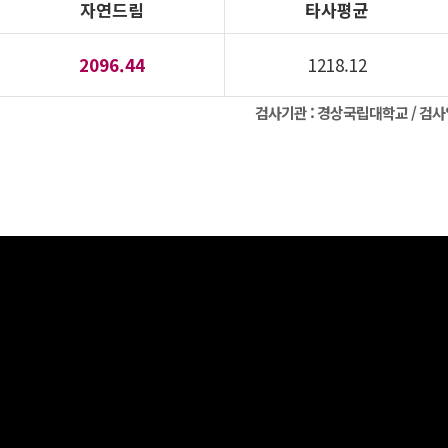
자연드림
타사평균
2096.44
1218.12
검사기관 :
경상국립대학교
/ 검사