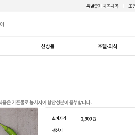
특별출자 차곡차곡
조합
케어
신상품
호텔·외식
식품은 기픈물로 농사지어 항암성분이 풍부합니다.
2,900
소비자가
원
생산지