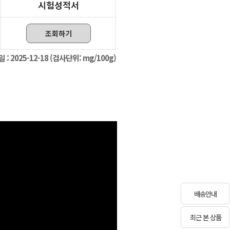
시험성적서
조회하기
일 :
2025-12-18
(검사단위: mg/100g)
배송안내
최근 본 상품