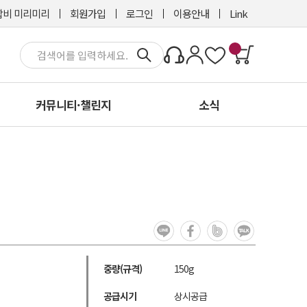
비 미리미리
회원가입
로그인
이용안내
Link
커뮤니티·챌린지
소식
중량(규격)
150g
공급시기
상시공급