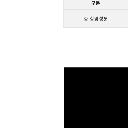
구분
총 항암성분