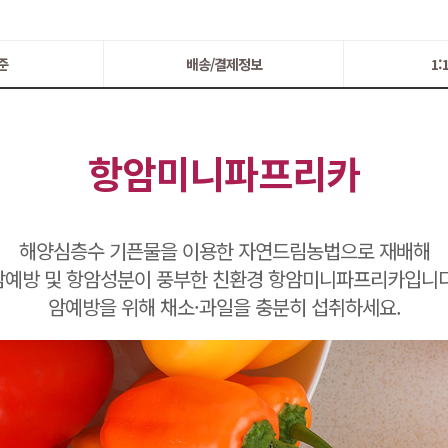
준
배송/결제정보
1
항암미니파프리카
해양심층수 기픈물을 이용한 자연드림농법으로 재배해
암예방 및 항암성분이 풍부한 친환경 항암미니파프리카입니다
암예방을 위해 채소·과일을 충분히 섭취하세요.