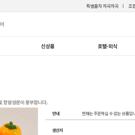
특별출자 차곡차곡
조합
케어
신상품
호텔·외식
및 항암성분이 풍부합니다.
안내
현재는 주문하실 수 없는 상품입니
생산지