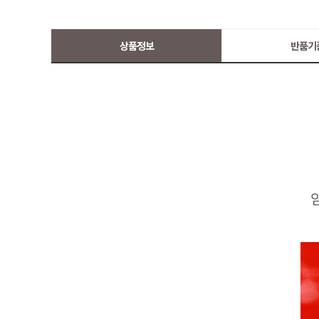
상품정보
반품기