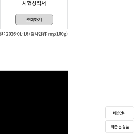
시험성적서
조회하기
일 :
2026-01-16
(검사단위: mg/100g)
배송안내
최근 본 상품