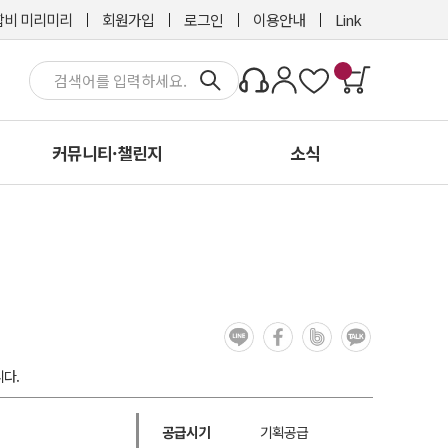
비 미리미리
회원가입
로그인
이용안내
Link
커뮤니티·챌린지
소식
다.
공급시기
기획공급