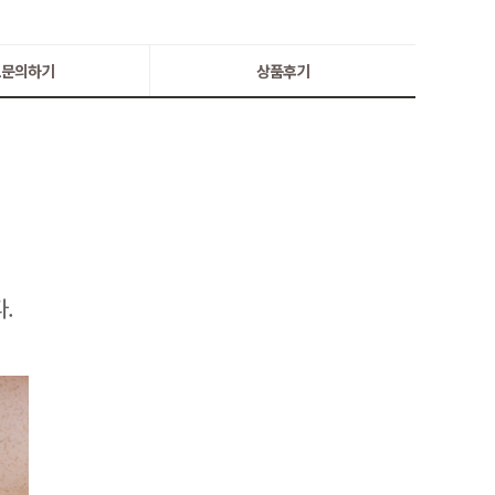
:1문의하기
상품후기
.