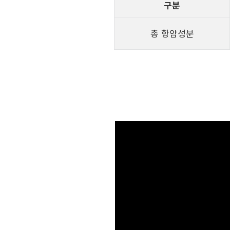
구분
총 항암성분