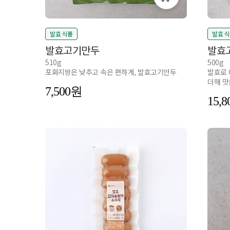
발효 식품
발효 
발효고기만두
발효
510g
500g
포화지방은 낮추고 속은 편하게, 발효고기만두
발효로 
더해 맛
7,500
15,8