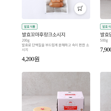
발효 식품
발효 
발효꼬마후랑크소시지
발효
200g
500g
발효로 단백질을 부드럽게 분해하고 속이 편한 소
7,90
시지
4,200