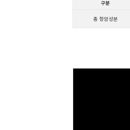
구분
총 항암성분