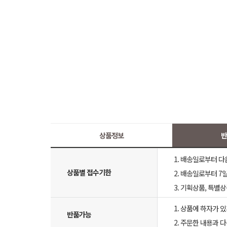
상품정보
반
1. 배송일로부터 다
상품별 접수기한
2. 배송일로부터 7일
3. 기획상품, 특별
1. 상품에 하자가 있
반품가능
2. 주문한 내용과 