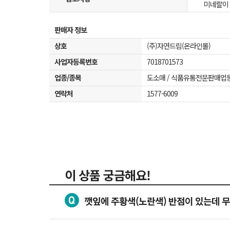
미네랄이 
판매자 정보
상호
(주)자연드림(온라인몰)
사업자등록번호
7018701573
업종/종목
도소매 / 식품유통전문판매업
연락처
1577-6009
이 상품 궁금해요!
깻잎에 주황색(노란색) 반점이 있는데 