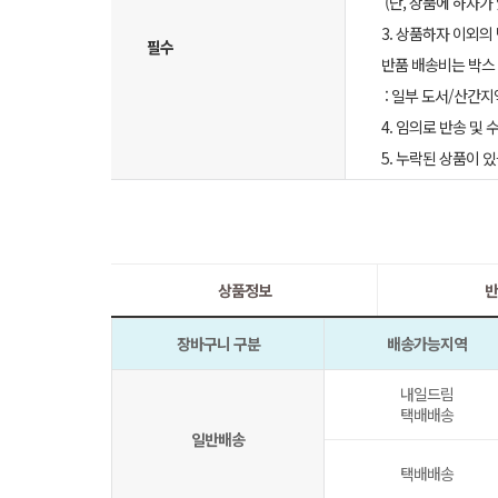
(단, 상품에 하자가
3. 상품하자 이외의
필수
반품 배송비는 박스 
: 일부 도서/산간지
4. 임의로 반송 및
5. 누락된 상품이
상품정보
반
장바구니 구분
배송가능지역
내일드림
택배배송
일반배송
택배배송