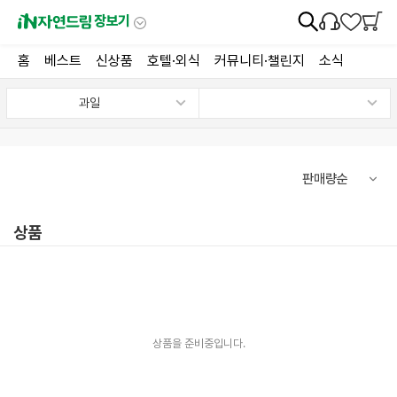
장보기
홈
베스트
신상품
호텔·외식
커뮤니티·챌린지
소식
과일
상품
상품을 준비중입니다.