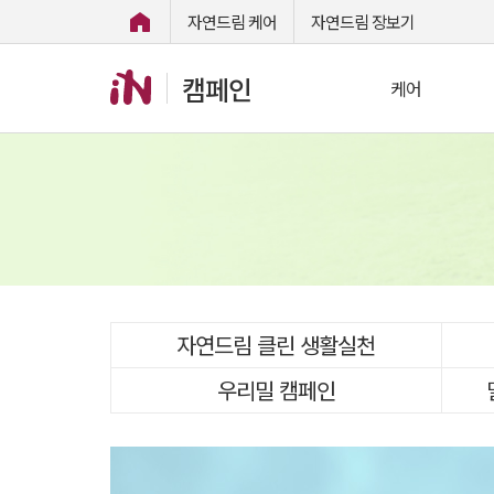
자연드림 케어
자연드림 장보기
캠페인
케어
자연드림 클린 생활실천
우리밀 캠페인