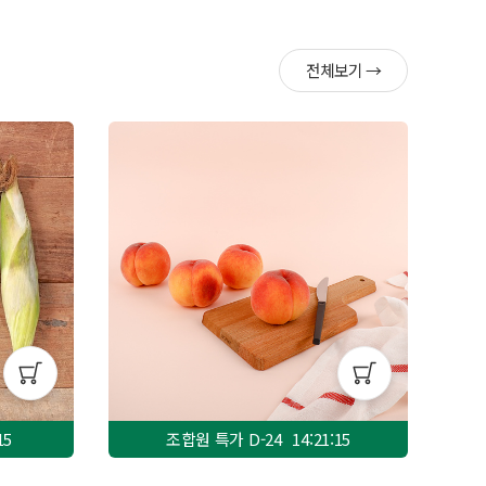
전체보기 →
13
조합원 특가 D-
24
14:21:13