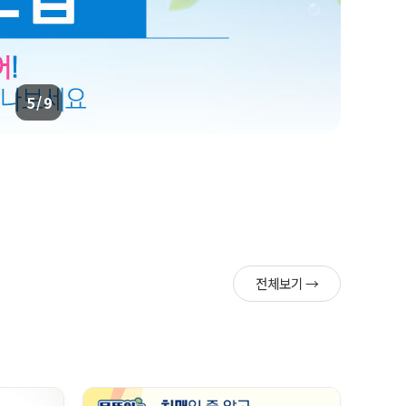
6 / 9
전체보기 →