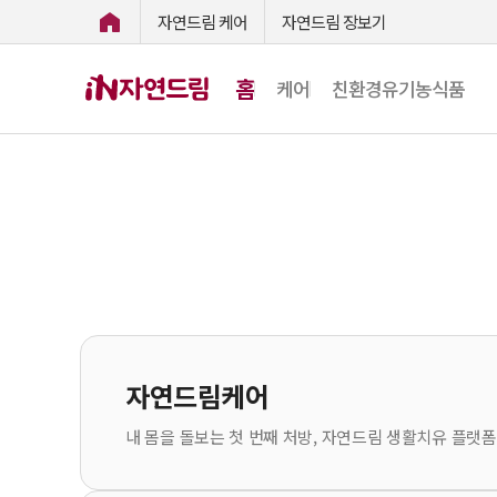
자연드림 케어
자연드림 장보기
홈
케어
친환경유기농식품
자연드림케어
내 몸을 돌보는 첫 번째 처방, 자연드림 생활치유 플랫폼