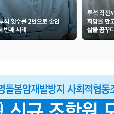
투석 직전까
투석 횟수를 2번으로 줄인
희망을 안고
세번째 사례
삶을 꿈꾸다