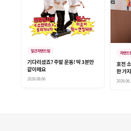
일간자연드림
자연드
기다리셨죠? 주말 운동! 딱 3분만
호전 
같이해요
한 가지
2026.08.06
2026.06.