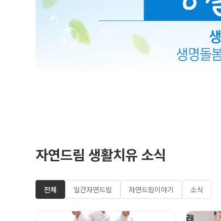
자연드림 생활치유 소식
전체
일간자연드림
자연드림이야기
소식