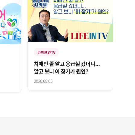
라이프인TV
치매인 줄 알고 응급실 갔더니...
알고 보니 이 장기가 원인?
2026.08.05