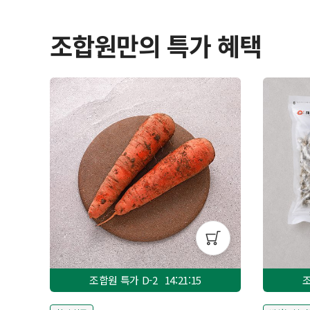
조합원만의 특가 혜택
조합원 특가 D-
2
14:21:13
조