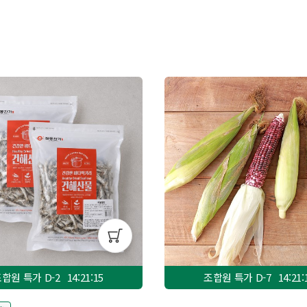
합원 특가 D-
2
14:21:13
조합원 특가 D-
7
14:21: