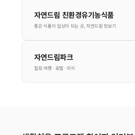
자연드림 친환경유기농식품
좋은 식품이 일상이 되는 곳, 자연드림 장보기
자연드림파크
힐링 여행 · 호텔 · 외식