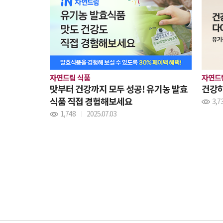
자연드림 식품
자연드
맛부터 건강까지 모두 성공! 유기농 발효
건강하
식품 직접 경험해보세요
3,7
1,748
2025.07.03