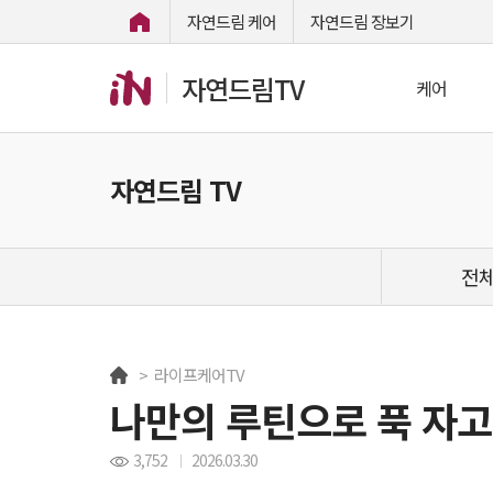
자연드림 케어
자연드림 장보기
자연드림TV
케어
자연드림 TV
전
> 라이프케어TV
나만의 루틴으로 푹 자고
3,752
2026.03.30