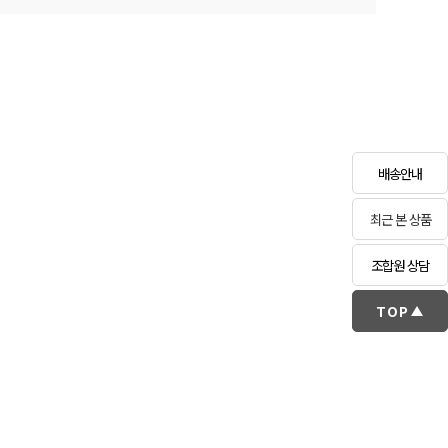
배송안내
최근 본 상품
조합원 상담
TOP