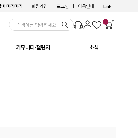
비 미리미리
회원가입
로그인
이용안내
Link
커뮤니티·챌린지
소식