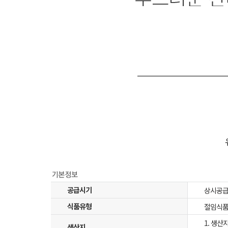
공급시기
상시공
식품유형
절임식
1. 생산
생산지