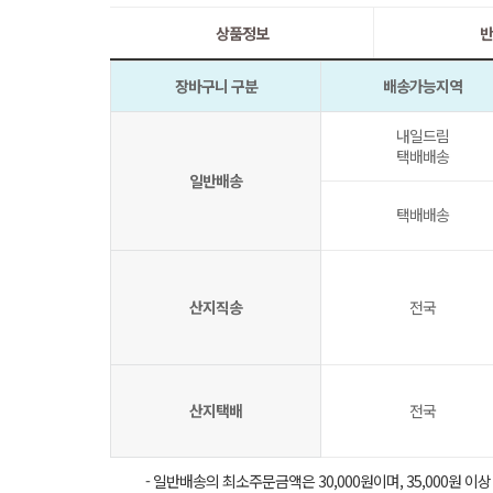
상품정보
반
장바구니 구분
배송가능지역
내일드림
택배배송
일반배송
택배배송
산지직송
전국
산지택배
전국
- 일반배송의 최소주문금액은 30,000원이며, 35,000원 이