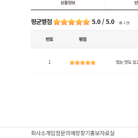
상품정보
반
평균별점
5.0 / 5.0
(총 : 1 건)
번호
평점
1
씹는 맛도 있
회사소개
입점문의
매장찾기
홍보자료실