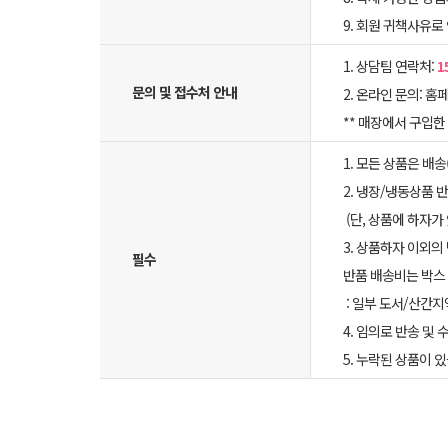
9. 회원 귀책사유로
1. 상담팀 연락처:
1
문의 및 접수처 안내
2. 온라인 문의: 홈페
** 매장에서 구입
1. 모든 상품은 배
2. 냉장/냉동상품
(단, 상품에 하자가
3. 상품하자 이외의
필수
반품 배송비는 박스 
: 일부 도서/산간지
4. 임의로 반송 및
5. 누락된 상품이