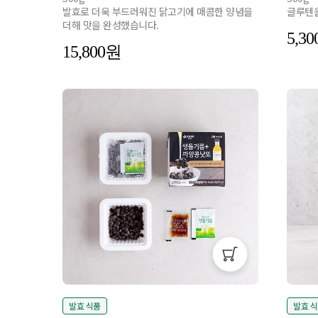
발효로 더욱 부드러워진 닭고기에 매콤한 양념을
글루텐을
더해 맛을 완성했습니다.
5,30
15,800
발효 식품
발효 