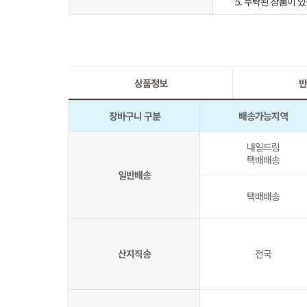
5. 누락된 상품이
상품정보
반
장바구니 구분
배송가능지역
내일드림
택배배송
일반배송
택배배송
산지직송
전국