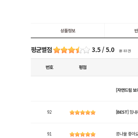
상품정보
반
평균별점
3.5 / 5.0
(총 : 83 건)
번호
평점
[자연드림 보
92
[BEST]
힘내
91
콩나물 좋아요