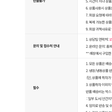
반품불가
5. 시간이 지나 상
6. 상품사용시 상
7. 회원 요청에 따
8. 복제 가능한 상
9. 회원 귀책사유로
1. 상담팀 연락처:
1
문의 및 접수처 안내
2. 온라인 문의: 홈페
** 매장에서 구입
1. 모든 상품은 배
2. 냉장/냉동상품
(단, 상품에 하자가
3. 상품하자 이외의
필수
반품 배송비는 박스 
: 일부 도서/산간지
4. 임의로 반송 및