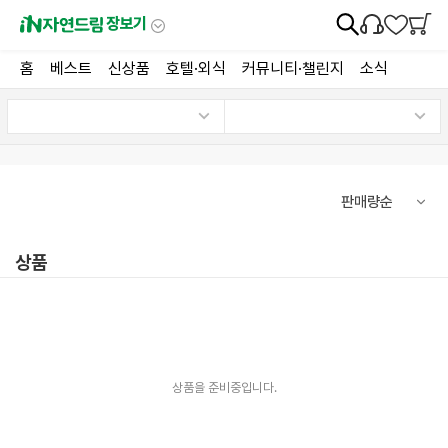
장보기
홈
베스트
신상품
호텔·외식
커뮤니티·챌린지
소식
상품
상품을 준비중입니다.