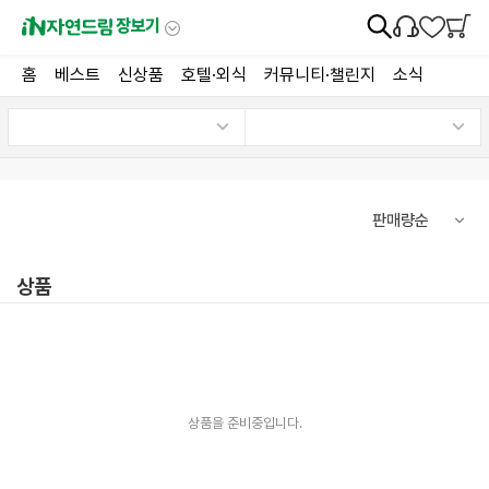
장보기
홈
베스트
신상품
호텔·외식
커뮤니티·챌린지
소식
상품
상품을 준비중입니다.