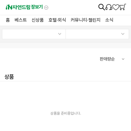
장보기
홈
베스트
신상품
호텔·외식
커뮤니티·챌린지
소식
상품
상품을 준비중입니다.