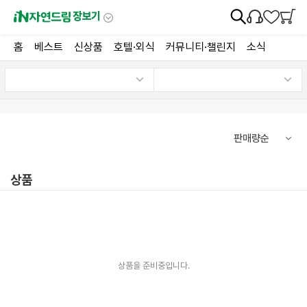
장보기
홈
베스트
신상품
호텔·외식
커뮤니티·챌린지
소식
상품
상품을 준비중입니다.