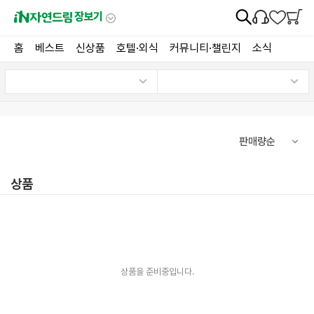
장보기
홈
베스트
신상품
호텔·외식
커뮤니티·챌린지
소식
상품
상품을 준비중입니다.