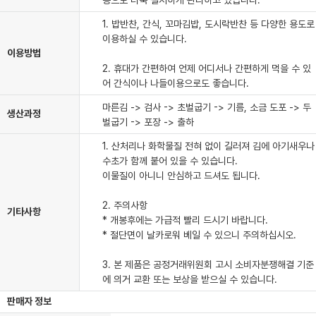
증으로 더욱 철저하게 관리하고 있습니다.
1. 밥반찬, 간식, 꼬마김밥, 도시락반찬 등 다양한 용도로
이용하실 수 있습니다.
이용방법
2. 휴대가 간편하여 언제 어디서나 간편하게 먹을 수 있
어 간식이나 나들이용으로도 좋습니다.
마른김 -> 검사 -> 초벌굽기 -> 기름, 소금 도포 -> 두
생산과정
벌굽기 -> 포장 -> 출하
1. 산처리나 화학물질 전혀 없이 길러져 김에 아기새우나
수초가 함께 붙어 있을 수 있습니다.
이물질이 아니니 안심하고 드셔도 됩니다.
2. 주의사항
기타사항
* 개봉후에는 가급적 빨리 드시기 바랍니다.
* 절단면이 날카로워 베일 수 있으니 주의하십시오.
3. 본 제품은 공정거래위원회 고시 소비자분쟁해결 기준
에 의거 교환 또는 보상을 받으실 수 있습니다.
판매자 정보