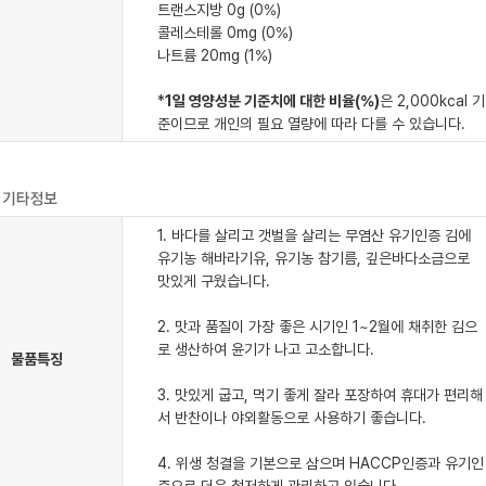
트랜스지방 0g (0%)
콜레스테롤 0mg (0%)
나트륨 20mg (1%)
*
1일 영양성분 기준치에 대한 비율(%)
은 2,000kcal 기
준이므로 개인의 필요 열량에 따라 다를 수 있습니다.
1. 바다를 살리고 갯벌을 살리는 무염산 유기인증 김에
유기농 해바라기유, 유기농 참기름, 깊은바다소금으로
맛있게 구웠습니다.
2. 맛과 품질이 가장 좋은 시기인 1~2월에 채취한 김으
로 생산하여 윤기가 나고 고소합니다.
물품특징
3. 맛있게 굽고, 먹기 좋게 잘라 포장하여 휴대가 편리해
서 반찬이나 야외활동으로 사용하기 좋습니다.
4. 위생 청결을 기본으로 삼으며 HACCP인증과 유기인