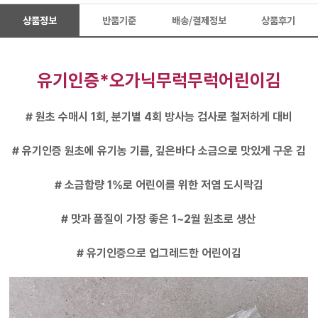
상품정보
반품기준
배송/결제정보
상품후기
유기인증*오가닉무럭무럭어린이김
# 원초 수매시 1회, 분기별 4회 방사능 검사로 철저하게 대비
# 유기인증 원초에 유기농 기름, 깊은바다 소금으로 맛있게 구운 김
# 소금함량 1%로 어린이를 위한 저염 도시락김
# 맛과 품질이 가장 좋은 1~2월 원초로 생산
# 유기인증으로 업그레드한 어린이김