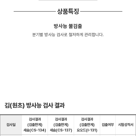
상품특징
방사능 불검출
분기별 방사능 검사로 철저하게 관리합니다.
김(원초) 방사능 검사 결과
검사결과
검사결과
검사결과
검사일
(검출한계)
(검출한계)
(검출한계)
검출여부
시험성적서
세슘(CS-134)
세슘(CS-137)
요오드(I-131)