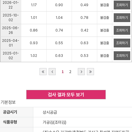
2026-01-
1.17
0.90
0.49
불검출
조회하기
22
2025-10-
1.01
1.04
0.78
불검출
조회하기
02
2025-06-
0.86
0.74
0.42
불검출
조회하기
26
2025-04-
0.93
0.55
0.63
불검출
조회하기
01
2025-01-
1.02
0.63
0.53
불검출
조회하기
02
1
2
검사 결과 모두 보기
공급시기
상시공급
식품유형
가공김(조미김)