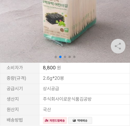
소비자가
8,800
원
중량(규격)
2.6g*20봉
공급시기
상시공급
생산지
주식회사이로운식품김공방
원산지
국산
배송방법