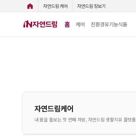
자연드림 케어
자연드림 장보기
홈
케어
친환경유기농식품
자연드림케어
내 몸을 돌보는 첫 번째 처방, 자연드림 생활치유 플랫폼