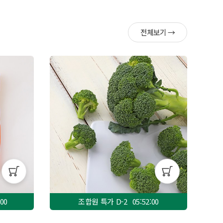
전체보기 →
:58
조합원 특가 D-
2
05:51:58