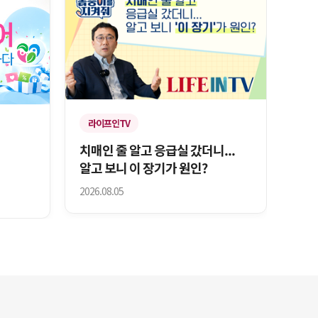
라이프인TV
치매인 줄 알고 응급실 갔더니...
알고 보니 이 장기가 원인?
2026.08.05