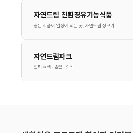
자연드림 친환경유기농식품
좋은 식품이 일상이 되는 곳, 자연드림 장보기
자연드림파크
힐링 여행 · 호텔 · 외식