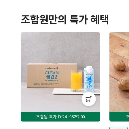
조합원만의 특가 혜택
조합원 특가 D-
24
05:51:58
조