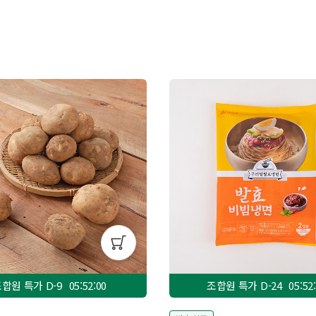
합원 특가 D-
9
05:51:58
조합원 특가 D-
24
05:51