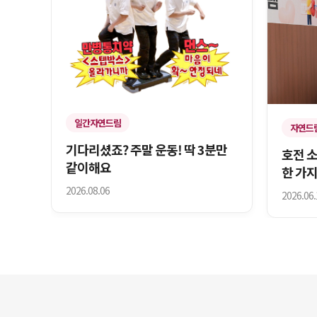
일간자연드림
자연드
기다리셨죠? 주말 운동! 딱 3분만
호전 
같이해요
한 가지
2026.08.06
2026.06.