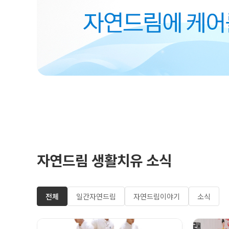
자연드림 생활치유 소식
전체
일간자연드림
자연드림이야기
소식