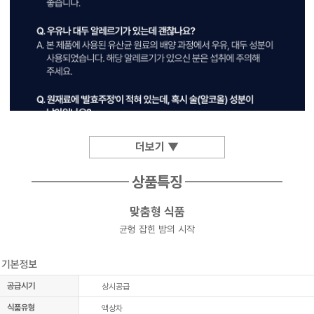
더보기 ▼
상품특징
맞춤형 식품
균형 잡힌 밤의 시작
공급시기
상시공급
식품유형
액상차