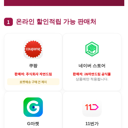
1
온라인 할인적립 가능 판매처
쿠팡
네이버 스토어
판매처: 주식회사 자연드림
판매처: iN자연드림 공식몰
상품에만 적용됩니다.
로켓배송 구매 건 제외
G마켓
11번가