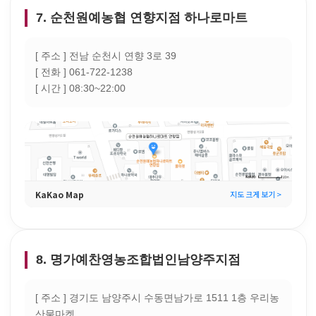
7. 순천원예농협 연향지점 하나로마트
[ 주소 ] 전남 순천시 연향 3로 39
[ 전화 ] 061-722-1238
[ 시간 ] 08:30~22:00
KaKao Map
지도 크게 보기 >
8. 명가예찬영농조합법인남양주지점
[ 주소 ] 경기도 남양주시 수동면남가로 1511 1층 우리농
산물마켓