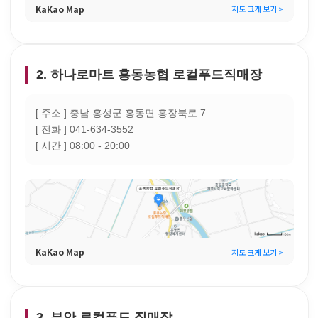
KaKao Map
지도 크게 보기 >
2. 하나로마트 홍동농협 로컬푸드직매장
[ 주소 ] 충남 홍성군 홍동면 홍장북로 7
[ 전화 ] 041-634-3552
[ 시간 ] 08:00 - 20:00
KaKao Map
지도 크게 보기 >
3. 부안 로컬푸드 직매장