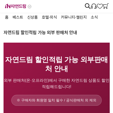
홈
베스트
신상품
호텔·외식
커뮤니티·챌린지
소식
자연드림 할인적립 가능 외부 판매처 안내
자연드림 할인적립 가능
외부판매
처 안내
외부 판매처(온·오프라인)에서 구매한
자연드림 상품도 할인
적립해드립니다!
※ 구매자와 회원명 일치 필수 / 공식판매처 외 제외