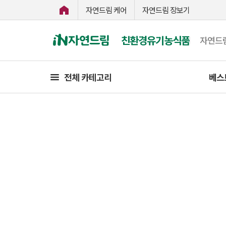
자연드림 케어
자연드림 장보기
친환경유기농식품
자연드
전체 카테고리
베스