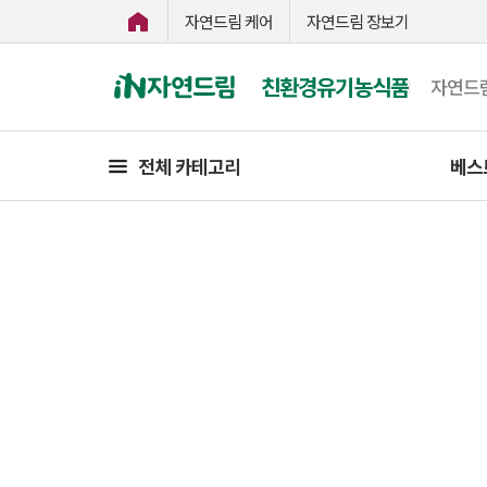
자연드림 케어
자연드림 장보기
친환경유기농식품
자연드
전체 카테고리
베스