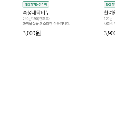
NO! 화학물질걱정
NO! 
숙성세탁비누
흰여
240g/190(건조후)
120g
화학물질을 최소화한 상품입니다.
사회적기
3,000
3,90