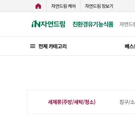
자연드림 케어
자연드림 장보기
친환경유기농식품
자연드
전체 카테고리
베스
세제류(주방/세탁/청소)
침구/