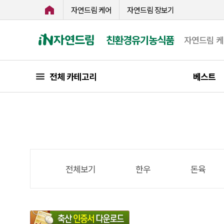
자연드림 케어
자연드림 장보기
친환경유기농식품
자연드림 
전체 카테고리
베스트
전체보기
한우
돈육