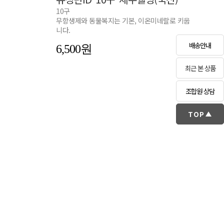
10구
무항생제와 동물복지는 기본, 이온미네랄로 키웁
니다.
배송안내
6,500
최근 본 상품
조합원 상담
TOP