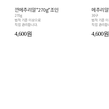
깐메추리알*270g*조인
메추리알
270g
30구
법적 기준 이상으로
법적 기준 
직접 관리합니다.
직접 관리합
4,600
4,600