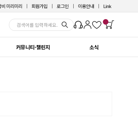
비 미리미리
회원가입
로그인
이용안내
Link
커뮤니티·챌린지
소식