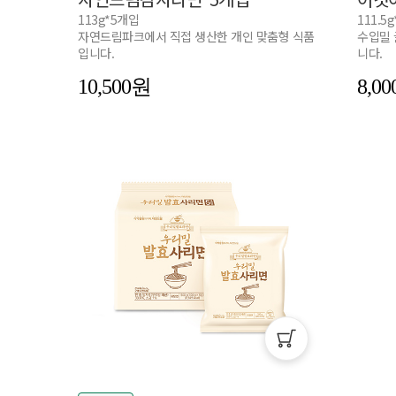
113g*5개입
111.5
자연드림파크에서 직접 생산한 개인 맞춤형 식품
수입밀 
입니다.
니다.
10,500
8,00