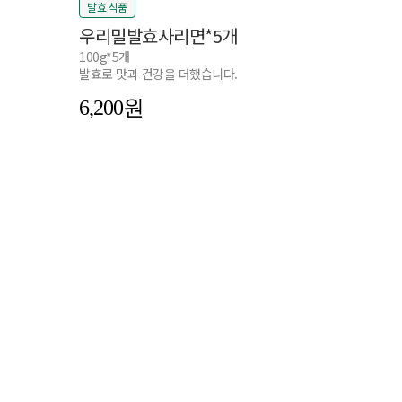
발효 식품
우리밀발효사리면*5개
100g*5개
발효로 맛과 건강을 더했습니다.
6,200