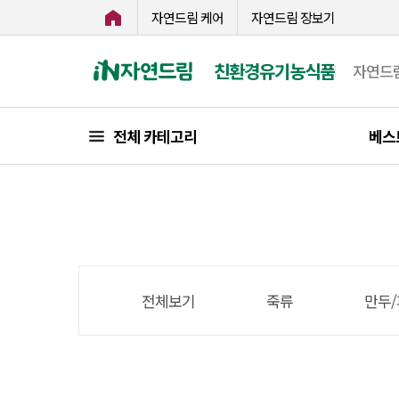
자연드림 케어
자연드림 장보기
친환경유기농식품
자연드
전체 카테고리
베스
전체보기
죽류
만두