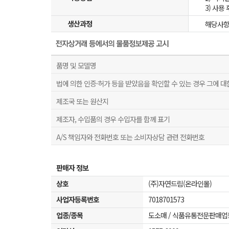
3) 사용
생산과정
해당사항
품명 및 모델명
법에 의한 인증·허가 등을 받았음을 확인할 수 있는 경우 그에 대
제조국 또는 원산지
제조자, 수입품의 경우 수입자를 함께 표기
A/S 책임자와 전화번호 또는 소비자상담 관련 전화번호
판매자 정보
상호
(주)자연드림(온라인몰)
사업자등록번호
7018701573
업종/종목
도소매 / 식품유통전문판매업