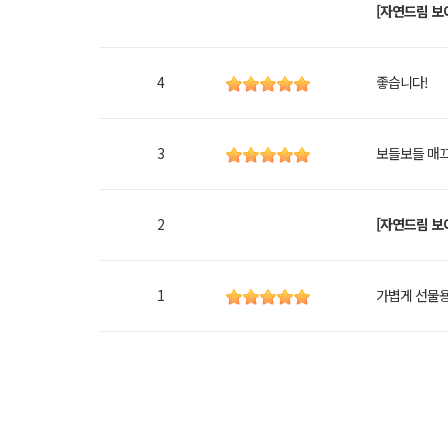
[자연드림 보
4
좋습니다!
3
보들보들 매끄
2
[자연드림 보
1
가볍게 선물