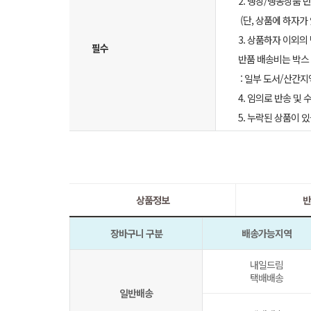
2. 냉장/냉동상품
(단, 상품에 하자가
3. 상품하자 이외의
필수
반품 배송비는 박스 
: 일부 도서/산간지
4. 임의로 반송 및
5. 누락된 상품이
상품정보
반
장바구니 구분
배송가능지역
내일드림
택배배송
일반배송