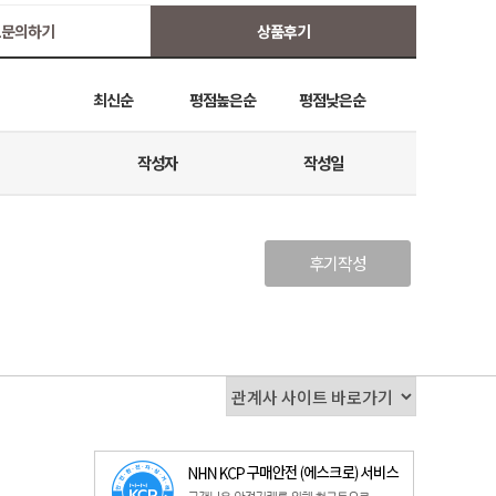
:1문의하기
상품후기
최신순
평점높은순
평점낮은순
작성자
작성일
후기작성