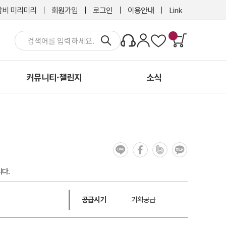
비 미리미리
회원가입
로그인
이용안내
Link
커뮤니티·챌린지
소식
다.
공급시기
기획공급