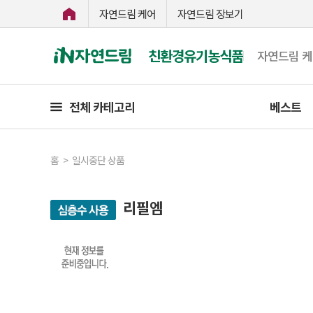
자연드림 케어
자연드림 장보기
친환경유기농식품
자연드림 
전체 카테고리
베스트
홈
>
일시중단 상품
리필엠