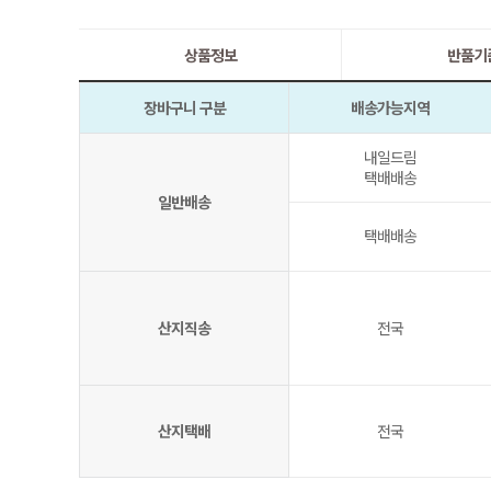
상품정보
반품기
장바구니 구분
배송가능지역
내일드림
택배배송
일반배송
택배배송
산지직송
전국
산지택배
전국