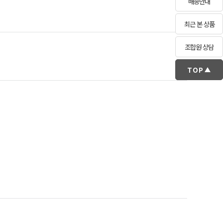
배송안내
최근 본 상품
조합원 상담
TOP