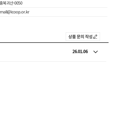
-충북괴산-0050
mall@icoop.or.kr
26.01.06