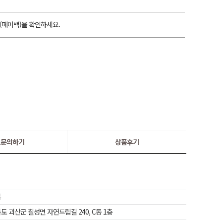
(페이백)을 확인하세요.
:1문의하기
상품후기
복
도 괴산군 칠성면 자연드림길 240, C동 1층