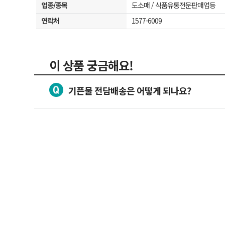
업종/종목
도소매 / 식품유통전문판매업등
연락처
1577-6009
이 상품 궁금해요!
기픈물 전담배송은 어떻게 되나요?