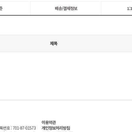
준
배송/결제정보
1
제목
이용약관
호 : 701-87-01573
개인정보처리방침