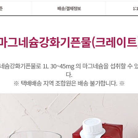
준
배송/결제정보
1
마그네슘강화기픈물(크레이트
네슘강화기픈물로 1L 30~45mg 의 마그네슘을 섭취할 수 
다.
※ 택배배송 지역 조합원은 배송 불가합니다. ※