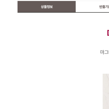
상품정보
반품기
마그