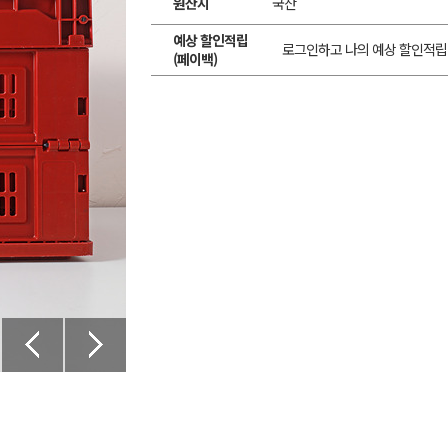
원산지
국산
예상 할인적립
로그인하고 나의 예상 할인적립
(페이백)