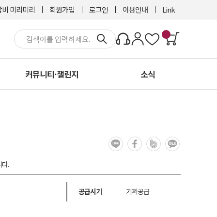
비 미리미리
회원가입
로그인
이용안내
Link
커뮤니티·챌린지
소식
다.
공급시기
기획공급