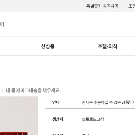
특별출자 차곡차곡
조합
케어
신상품
호텔·외식
| 내 몸에 마그네슘을 채우세요.
안내
현재는 주문하실 수 없는 상품입니
생산지
솔트로드고성