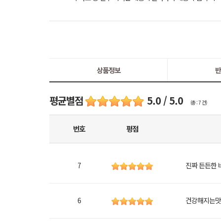
상품정보
반
평균별점
5.0 / 5.0
(총 : 7 건)
번호
평점
7
진짜 든든한
6
건강해지는맛