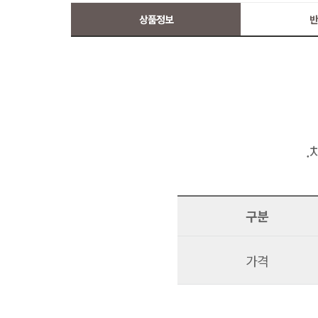
상품정보
반
.
구분
가격