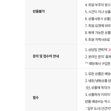
4. 회원 부주의 등
반품불가
5. 시간이 지나 상
6. 상품사용시 상
7. 회원 요청에 따
8. 복제 가능한 상
9. 회원 귀책사유로
1. 상담팀 연락처:
1
문의 및 접수처 안내
2. 온라인 문의: 홈페
** 매장에서 구입
1. 모든 상품은 배
2. 냉장/냉동상품
(단, 상품에 하자가
3. 상품하자 이외의
필수
반품 배송비는 박스 
: 일부 도서/산간지