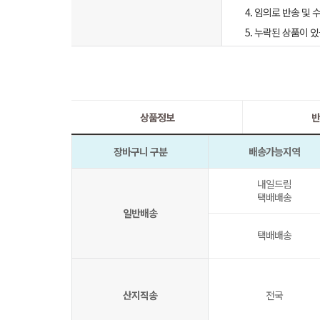
4. 임의로 반송 및
5. 누락된 상품이
상품정보
반
장바구니 구분
배송가능지역
내일드림
택배배송
일반배송
택배배송
산지직송
전국