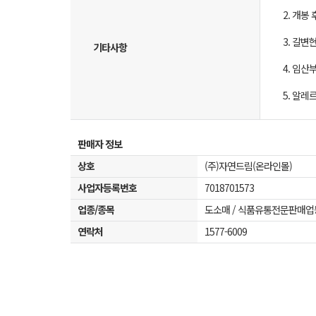
2. 개봉
3. 갈
기타사항
4. 임산
5. 알레
판매자 정보
상호
(주)자연드림(온라인몰)
사업자등록번호
7018701573
업종/종목
도소매 / 식품유통전문판매업
연락처
1577-6009