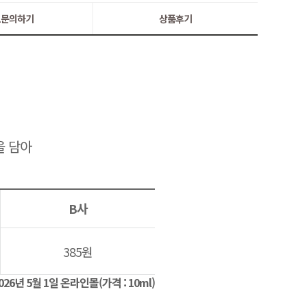
:1문의하기
상품후기
을 담아
B사
385원
026년 5월 1일 온라인몰(가격 : 10ml)