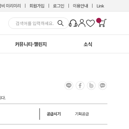
비 미리미리
회원가입
로그인
이용안내
Link
커뮤니티·챌린지
소식
다.
공급시기
기획공급