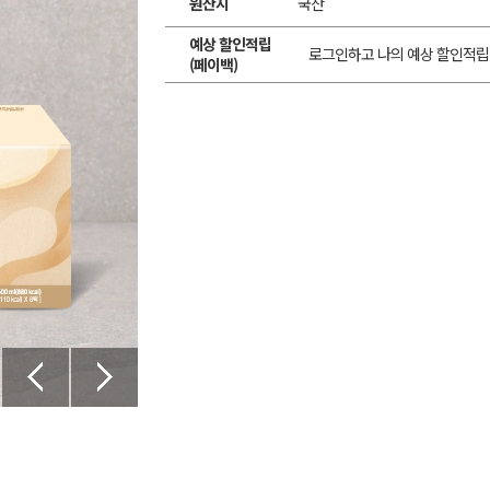
원산지
국산
예상 할인적립
로그인하고 나의 예상 할인적립
(페이백)