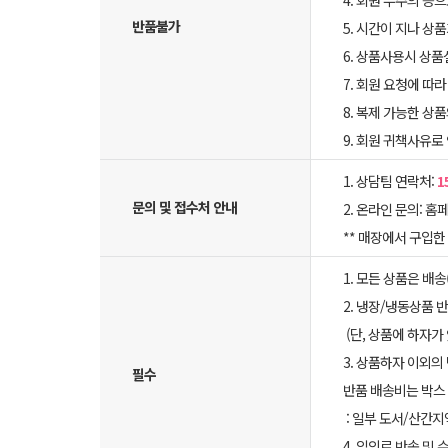
4. 회원 부주의 등
반품불가
5. 시간이 지나 상
6. 상품사용시 상
7. 회원 요청에 따
8. 복제 가능한 상
9. 회원 귀책사유로
1. 상담팀 연락처:
1
문의 및 접수처 안내
2. 온라인 문의: 홈페
** 매장에서 구입
1. 모든 상품은 배
2. 냉장/냉동상품
(단, 상품에 하자가
3. 상품하자 이외의
필수
반품 배송비는 박스 
: 일부 도서/산간지
4. 임의로 반송 및