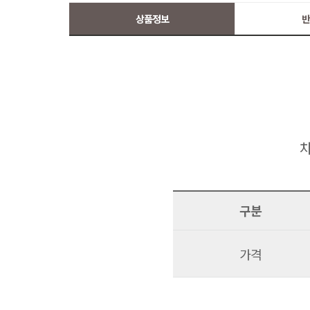
상품정보
반
차
구분
가격