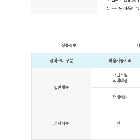
5. 누락된 상품이
상품정보
반
장바구니 구분
배송가능지역
내일드림
택배배송
일반배송
택배배송
산지직송
전국