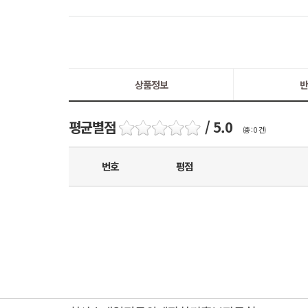
상품정보
반
평균별점
/ 5.0
(총 : 0 건)
번호
평점