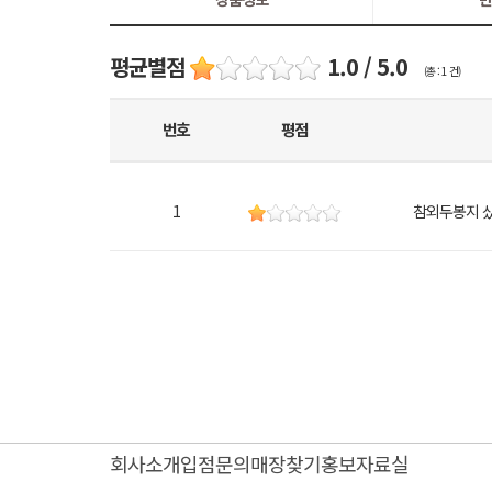
평균별점
1.0 / 5.0
(총 : 1 건)
번호
평점
1
참외두봉지 
회사소개
입점문의
매장찾기
홍보자료실