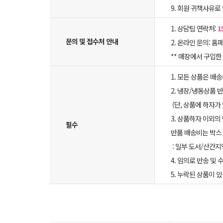
9. 회원 귀책사유로
1. 상담팀 연락처:
1
문의 및 접수처 안내
2. 온라인 문의: 홈페
** 매장에서 구입
1. 모든 상품은 배
2. 냉장/냉동상품
(단, 상품에 하자가
3. 상품하자 이외의
필수
반품 배송비는 박스 
: 일부 도서/산간지
4. 임의로 반송 및
5. 누락된 상품이