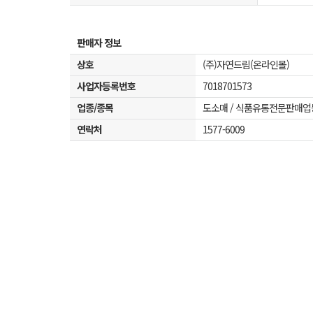
판매자 정보
상호
(주)자연드림(온라인몰)
사업자등록번호
7018701573
업종/종목
도소매 / 식품유통전문판매업
연락처
1577-6009