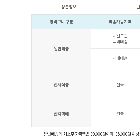
상품정보
반
장바구니 구분
배송가능지역
내일드림
택배배송
일반배송
택배배송
산지직송
전국
산지택배
전국
- 일반배송의 최소주문금액은 30,000원이며, 35,000원 이