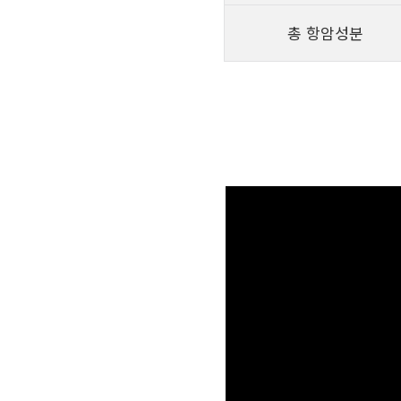
총 항암성분