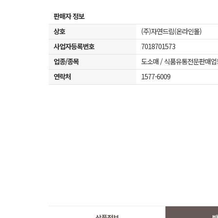
판매자 정보
상호
(주)자연드림(온라인몰)
사업자등록번호
7018701573
업종/종목
도소매 / 식품유통전문판매업
연락처
1577-6009
상품정보
반