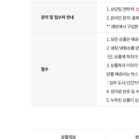
1. 상담팀 연락처:
1
문의 및 접수처 안내
2. 온라인 문의: 홈페
** 매장에서 구입
1. 모든 상품은 배
2. 냉장/냉동상품
(단, 상품에 하자가
3. 상품하자 이외의
필수
반품 배송비는 박스 
: 일부 도서/산간지
4. 임의로 반송 및
5. 누락된 상품이
상품정보
반