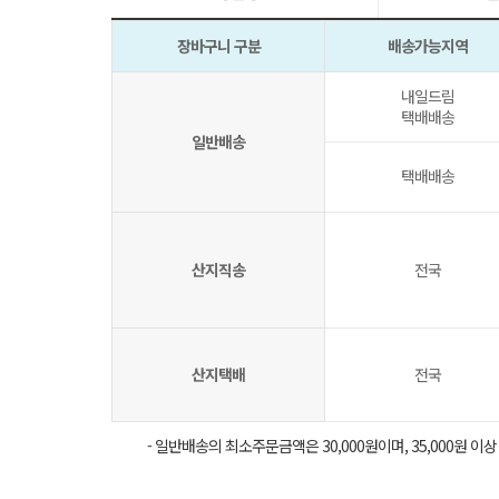
장바구니 구분
배송가능지역
내일드림
택배배송
일반배송
택배배송
산지직송
전국
산지택배
전국
- 일반배송의 최소주문금액은 30,000원이며, 35,000원 이