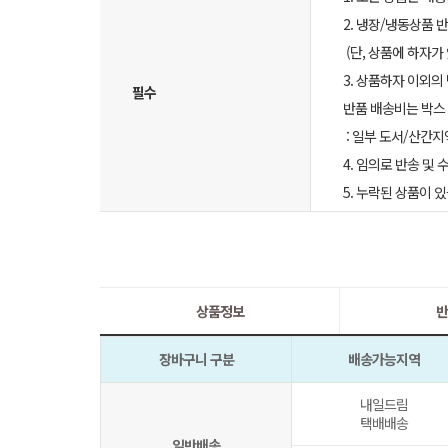
2. 냉장/냉동상품
(단, 상품에 하자가
3. 상품하자 이외의
필수
반품 배송비는 박스 
: 일부 도서/산간지
4. 임의로 반송 및
5. 누락된 상품이
상품정보
반
장바구니 구분
배송가능지역
내일드림
택배배송
일반배송