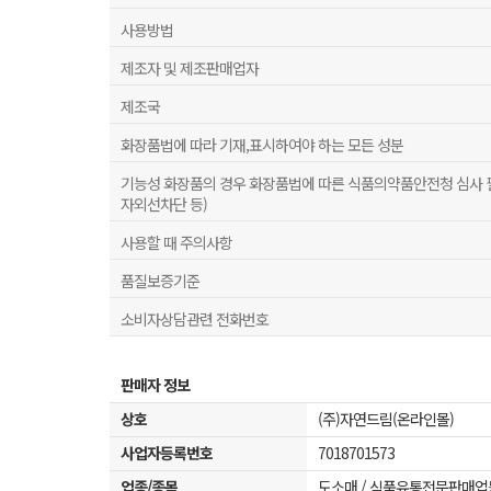
사용방법
제조자 및 제조판매업자
제조국
화장품법에 따라 기재,표시하여야 하는 모든 성분
기능성 화장품의 경우 화장품법에 따른 식품의약품안전청 심사 필 
자외선차단 등)
사용할 때 주의사항
품질보증기준
소비자상담관련 전화번호
판매자 정보
상호
(주)자연드림(온라인몰)
사업자등록번호
7018701573
업종/종목
도소매 / 식품유통전문판매업