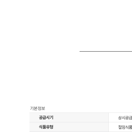
공급시기
상시공
식품유형
절임식