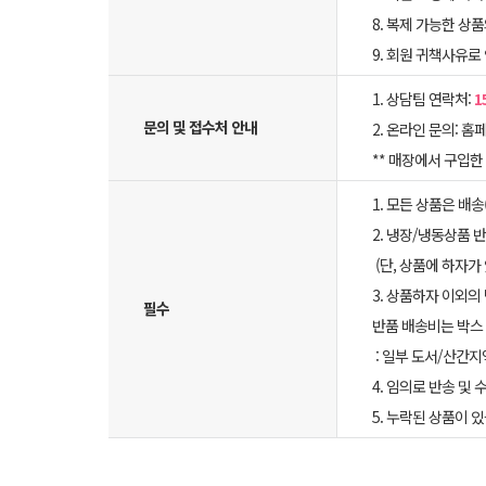
8. 복제 가능한 상
9. 회원 귀책사유로
1. 상담팀 연락처:
1
문의 및 접수처 안내
2. 온라인 문의: 홈페
** 매장에서 구입
1. 모든 상품은 배
2. 냉장/냉동상품
(단, 상품에 하자가
3. 상품하자 이외의
필수
반품 배송비는 박스 
: 일부 도서/산간지
4. 임의로 반송 및
5. 누락된 상품이