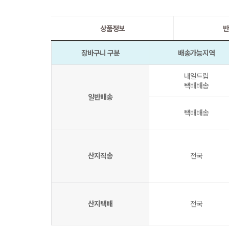
상품정보
반
장바구니 구분
배송가능지역
내일드림
택배배송
일반배송
택배배송
산지직송
전국
산지택배
전국