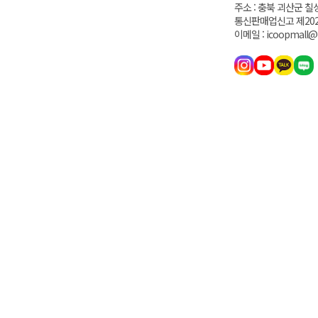
주소 : 충북 괴산군 칠
통신판매업신고 제202
이메일 : icoopmall@i