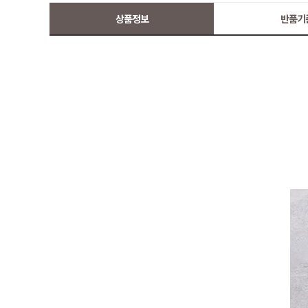
상품정보
반품기