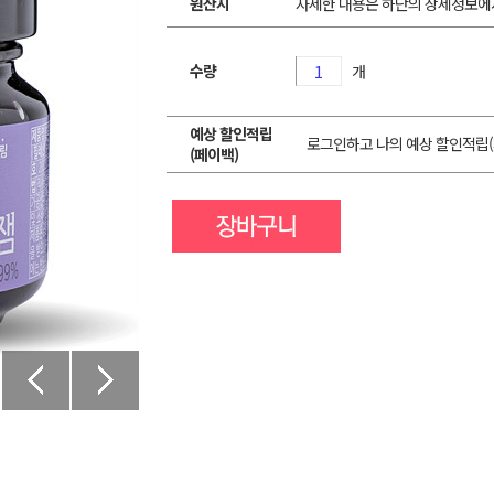
원산지
자세한 내용은 하단의 상세정보에
수량
개
예상 할인적립
로그인하고 나의 예상 할인적립(
(페이백)