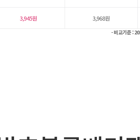
3,945원
3,968원
- 비교기준 : 2