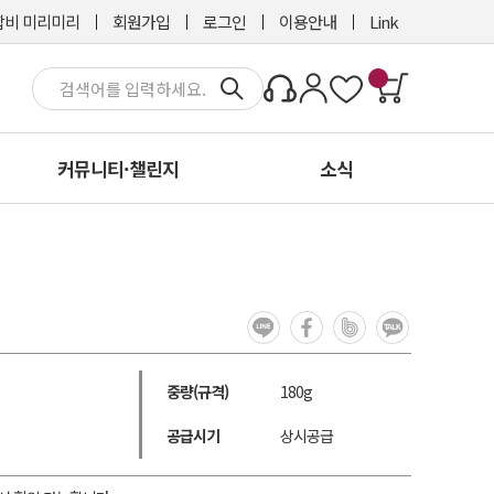
비 미리미리
회원가입
로그인
이용안내
Link
커뮤니티·챌린지
소식
중량(규격)
180g
공급시기
상시공급