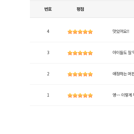
번호
평점
4
맛있어요!!
3
아이들도 잘 
2
애정하는 머
1
엥~~ 이렇게