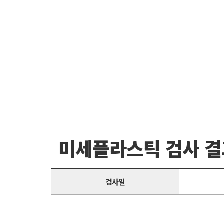
미세플라스틱 검사 결
검사일