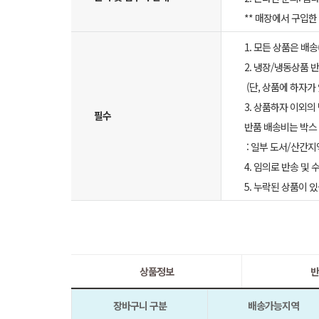
** 매장에서 구입
1. 모든 상품은 배
2. 냉장/냉동상품
(단, 상품에 하자가
3. 상품하자 이외의
필수
반품 배송비는 박스 
: 일부 도서/산간지
4. 임의로 반송 및
5. 누락된 상품이
상품정보
반
장바구니 구분
배송가능지역