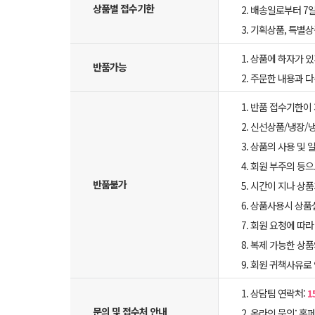
상품별 접수기한
2. 배송일로부터 7일
3. 기획상품, 특별
1. 상품에 하자가 있
반품가능
2. 주문한 내용과 
1. 반품 접수기한이
2. 신선상품/냉장/
3. 상품의 사용 및
4. 회원 부주의 등
반품불가
5. 시간이 지나 상
6. 상품사용시 상
7. 회원 요청에 따
8. 복제 가능한 상
9. 회원 귀책사유로
1. 상담팀 연락처:
1
문의 및 접수처 안내
2. 온라인 문의: 홈페