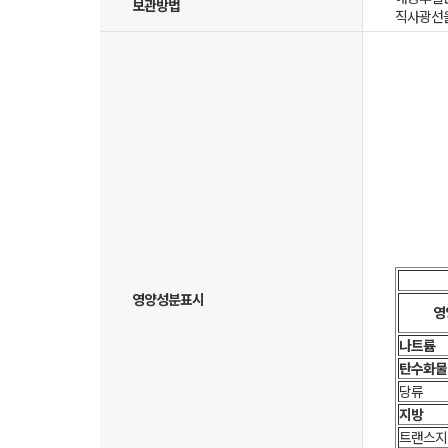
보관방법
직사광선을
영양성분표시
영
나트륨
탄수화물
당류
지방
트랜스지