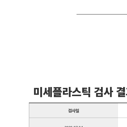
미세플라스틱 검사 결
검사일