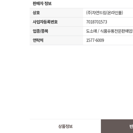
판매자 정보
상호
(주)자연드림(온라인몰)
사업자등록번호
7018701573
업종/종목
도소매 / 식품유통전문판매업
연락처
1577-6009
상품정보
반