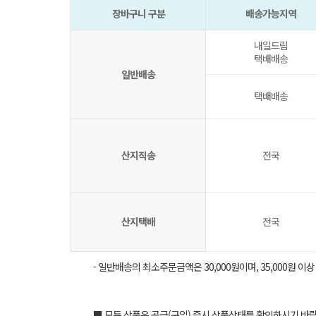
장바구니 구분
배송가능지역
내일드림
택배배송
일반배송
택배배송
산지직송
전국
산지택배
전국
- 일반배송의 최소주문금액은 30,000원이며, 35,000원 이
■ 모든 상품은 공급(구입) 즉시 상품상태를 확인하시기 바