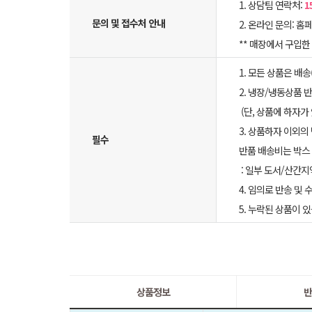
1. 상담팀 연락처:
1
문의 및 접수처 안내
2. 온라인 문의: 홈페
** 매장에서 구입
1. 모든 상품은 배
2. 냉장/냉동상품
(단, 상품에 하자가
3. 상품하자 이외의
필수
반품 배송비는 박스 
: 일부 도서/산간지
4. 임의로 반송 및
5. 누락된 상품이
상품정보
반