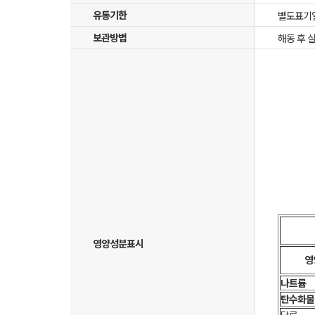
유통기한
별도표기
보관방법
해동 후 
영양성분표시
영
나트륨
탄수화물