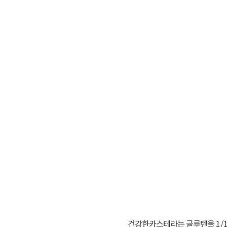
건강한카스테라는 글루텐을
1/