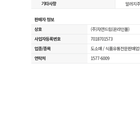
기타사항
알러지주의
판매자 정보
상호
(주)자연드림(온라인몰)
사업자등록번호
7018701573
업종/종목
도소매 / 식품유통전문판매업
연락처
1577-6009