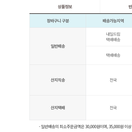
상품정보
반
장바구니 구분
배송가능지역
내일드림
택배배송
일반배송
택배배송
산지직송
전국
산지택배
전국
- 일반배송의 최소주문금액은 30,000원이며, 35,000원 이