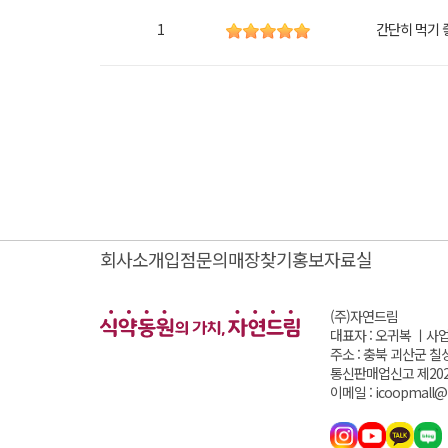
1
간단히 먹기 
회사소개
입점문의
매장찾기
홍보자료실
(주)자연드림
대표자 : 오귀복 ㅣ
사업
주소 : 충북 괴산군 칠
통신판매업신고 제202
이메일 : icoopmall@i