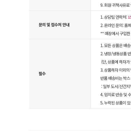
9. 회원 귀책사유로
1. 상담팀 연락처:
1
문의 및 접수처 안내
2. 온라인 문의: 홈페
** 매장에서 구입
1. 모든 상품은 배
2. 냉장/냉동상품
(단, 상품에 하자가
3. 상품하자 이외의
필수
반품 배송비는 박스 
: 일부 도서/산간지
4. 임의로 반송 및
5. 누락된 상품이