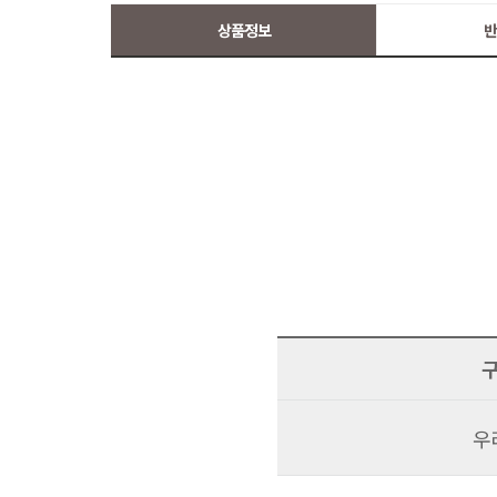
상품정보
반
우