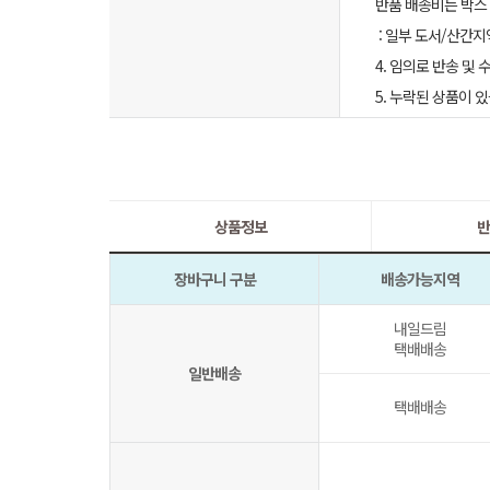
반품 배송비는 박스 
: 일부 도서/산간지
4. 임의로 반송 및
5. 누락된 상품이
상품정보
반
장바구니 구분
배송가능지역
내일드림
택배배송
일반배송
택배배송