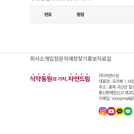
번호
평점
회사소개
입점문의
매장찾기
홍보자료실
(주)자연드림
대표자 : 오귀복 ㅣ
사업
주소 : 충북 괴산군 칠
통신판매업신고 제202
이메일 : icoopmall@i