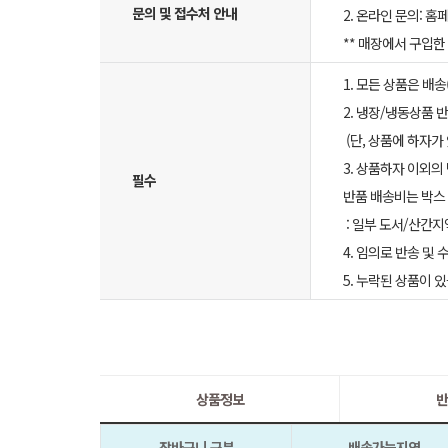
문의 및 접수처 안내
2. 온라인 문의: 홈페
** 매장에서 구입
1. 모든 상품은 배
2. 냉장/냉동상품
(단, 상품에 하자가
3. 상품하자 이외의
필수
반품 배송비는 박스 
: 일부 도서/산간지
4. 임의로 반송 및
5. 누락된 상품이
상품정보
반
장바구니 구분
배송가능지역