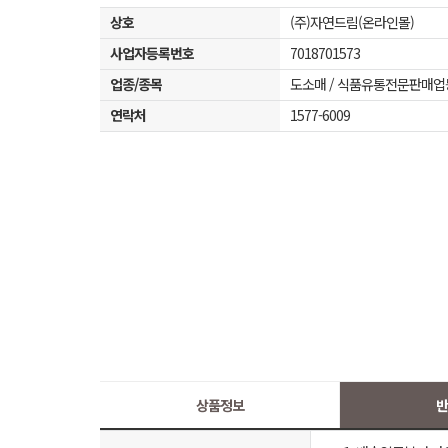
상호
(주)자연드림(온라인몰)
사업자등록번호
7018701573
업종/종목
도소매 / 식품유통전문판매업
연락처
1577-6009
상품정보
반