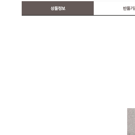
상품정보
반품기