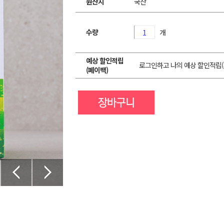
원산지
국산
수량
개
예상 할인적립
로그인하고 나의 예상 할인적립(
(페이백)