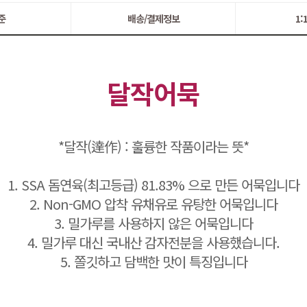
준
배송/결제정보
1
달작어묵
*달작(達作) : 훌륭한 작품이라는 뜻*
1. SSA 돔연육(최고등급) 81.83% 으로 만든 어묵입니다
2. Non-GMO 압착 유채유로 유탕한 어묵입니다
3. 밀가루를 사용하지 않은 어묵입니다
4. 밀가루 대신 국내산 감자전분을 사용했습니다.
5. 쫄깃하고 담백한 맛이 특징입니다