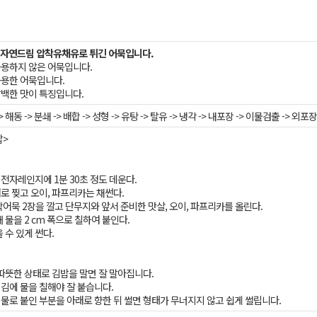
MO 자연드림 압착유채유로 튀긴 어묵입니다.
사용하지 않은 어묵입니다.
사용한 어묵입니다.
담백한 맛이 특징입니다.
> 해동 -> 분쇄 -> 배합 -> 성형 -> 유탕 -> 탈유 -> 냉각 -> 내포장 -> 이물검출 -> 외포장
밥>
 전자레인지에 1분 30초 정도 데운다.
대로 찢고 오이, 파프리카는 채썬다.
달작어묵 2장을 깔고 단무지와 앞서 준비한 맛살, 오이, 파프리카를 올린다.
때 물을 2 cm 폭으로 칠하여 붙인다.
을 수 있게 썬다.
 따뜻한 상태로 김밥을 말면 잘 말아집니다.
때 김에 물을 칠해야 잘 붙습니다.
때 물로 붙인 부분을 아래로 향한 뒤 썰면 형태가 무너지지 않고 쉽게 썰립니다.