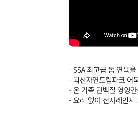
- SSA 최고급 돔 연
- 괴산자연드림파크 어
- 온 가족 단백질 영양
- 요리 없이 전자레인지