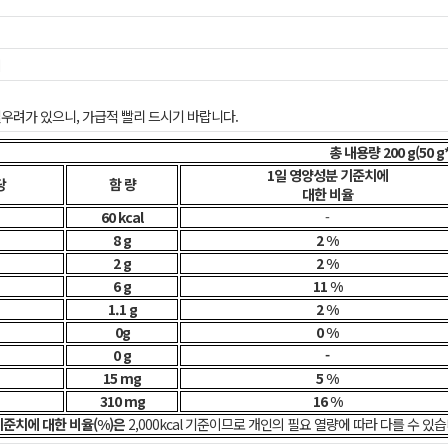
지
우려가 있으니, 가급적 빨리 드시기 바랍니다.
총 내용량 200 g(50 g
1일 영양성분 기준치에
당
함 량
대한 비율
60 kcal
-
8 g
2 %
2 g
2 %
6 g
11 %
1.1 g
2 %
0g
0 %
0 g
-
15 mg
5 %
310 mg
16 %
기준치에 대한 비율(%)은
 2,000kcal 기준이므로 개인의 필요 열량에 따라 다를 수 있습