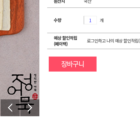
원산지
국산
수량
개
예상 할인적립
로그인하고 나의 예상 할인적립(
(페이백)