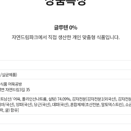
글루텐 0%
자연드림파크에서 직접 생산한 개인 맞춤형 식품입니다.
/살균제품)
식품 어묵공방
면 자연드림3길 35
산/ 어육, 폴리인산나트륨, 설탕) 74.09%, 감자전분[감자전분1(외국산), 감자전분2(
/국산), 양파(국산), 당근(국산), 대파(국산), 혼합제제(초산전분, 말토덱스트린), 소금
락, 굴) 함유]