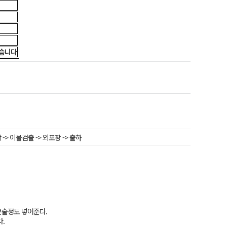
있습니다
냉각 -> 이물검출 -> 외포장 -> 출하
큰술정도 넣어준다.
.