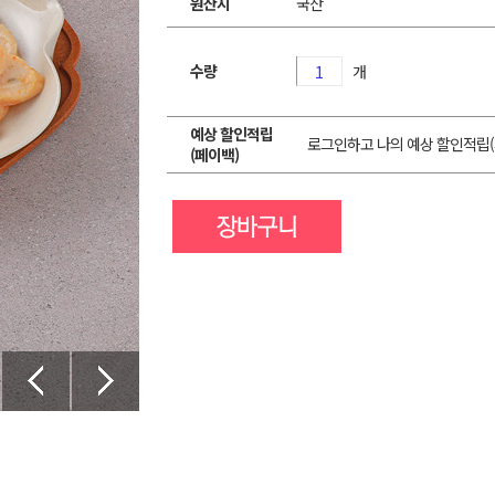
원산지
국산
수량
개
예상 할인적립
로그인하고 나의 예상 할인적립(
(페이백)