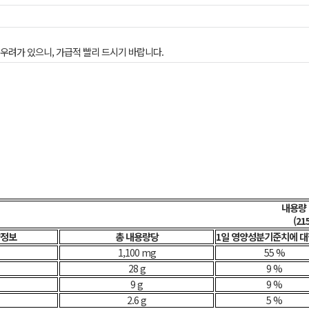
우려가 있으니, 가급적 빨리 드시기 바랍니다.
 내용량 2
 (21
정보
총 내용량당
1일 영양성분기준치에 
1,100 mg
55 %
28 g
9 %
9 g
9 %
2.6 g
5 %