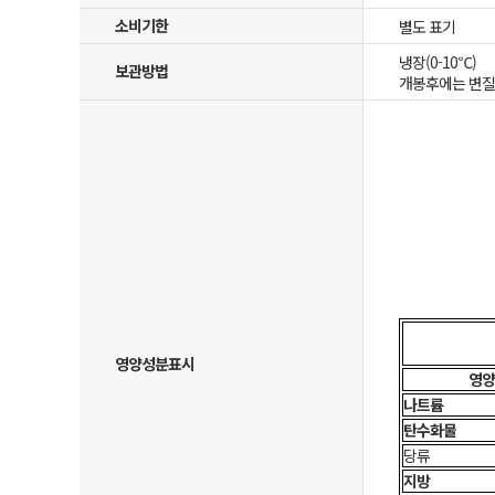
소비기한
별도 표기
냉장(0-10℃)
보관방법
개봉후에는 변질
영양성분표시
영양
나트륨
탄수화물
당류
지방