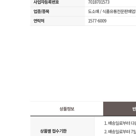
사업자등록번호
7018701573
업종/종목
도소매 / 식품유통전문판매업
연락처
1577-6009
상품정보
반
1. 배송일로부터 다
상품별 접수기한
2. 배송일로부터 7일