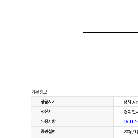
공급시기
상시 공
생산지
경북 칠
인증사항
161004
중량설명
200g/1