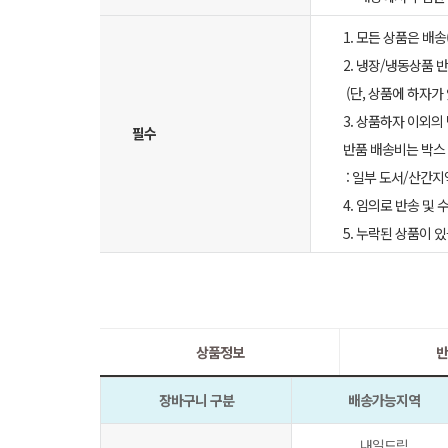
1. 모든 상품은 배
2. 냉장/냉동상품
(단, 상품에 하자가
3. 상품하자 이외의
필수
반품 배송비는 박스 
: 일부 도서/산간지
4. 임의로 반송 및
5. 누락된 상품이
상품정보
반
장바구니 구분
배송가능지역
내일드림