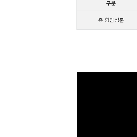
구분
총 항암성분