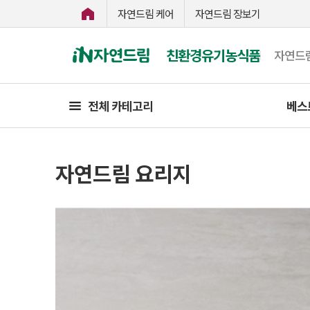
자연드림 케어
자연드림 장보기
친환경유기농식품
자연드
전체 카테고리
베스
자연드림 요리지